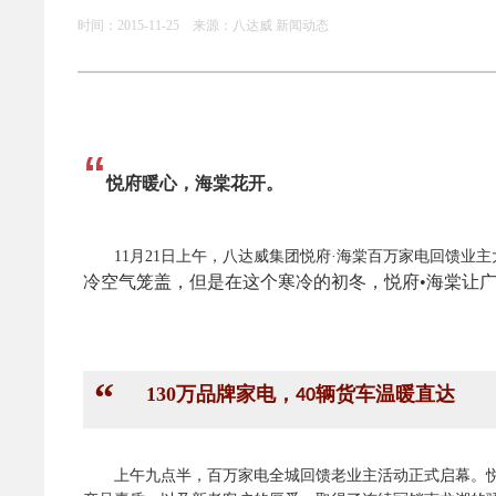
时间：2015-11-25 来源：八达威 新闻动态
“
悦府暖心，海棠花开。
11月21日上午，
八达威集团悦府·海棠百万家电回馈业主
冷空气笼盖，但是在这个寒冷的初冬，悦府•海棠让
“
130万品牌家电，
辆货车温暖直达
40
上午九点半，百万家电全城回馈老业主活动正式启幕。