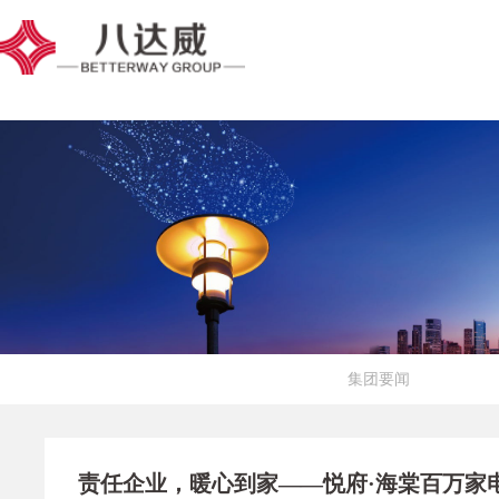
集团要闻
责任企业，暖心到家——悦府·海棠百万家