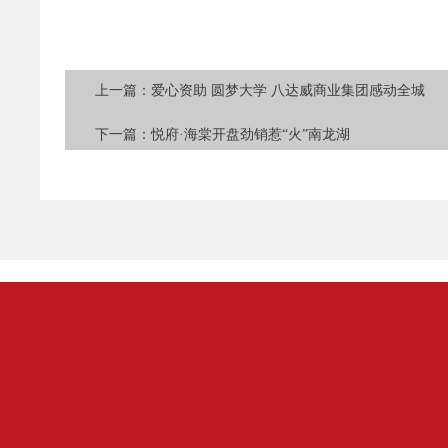
上一篇：
爱心资助 圆梦大学 八达威商业集团感动全城
下一篇：
悦府·海棠开盘劲销惹“火”南龙湖