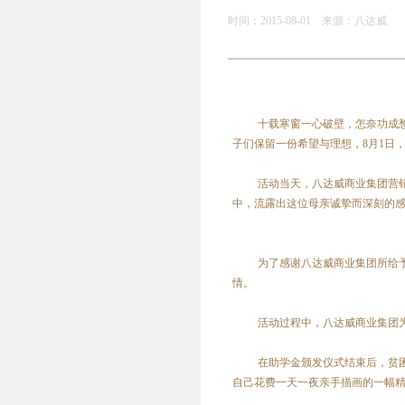
时间：2015-08-01 来源：八达威
十载寒窗一心破壁，怎奈功成
子们保留一份希望与理想，8月1日
活动当天，八达威商业集团营
中，流露出这位母亲诚挚而深刻的
为了感谢八达威商业集
团所给
情。
活动过程中，八达威商业集团为
在助学金颁发仪式结束后，贫
自己花费一天一夜亲手描画的一幅