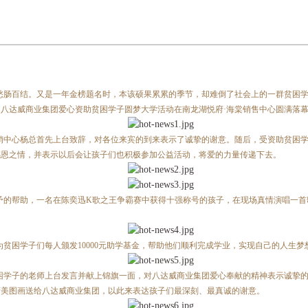
愁肠百结
。又是一年金榜题名时，本该硕果累累的季节，却难倒了社会上的一群贫困
，八达威商业集团爱心资助贫困学子圆梦大学活动在南龙湖悦府·海棠销售中心圆满落
销中心杨
总首先上台致辞，对各位来宾的到来表示了诚挚的谢意。随后，受资助贫困
感恩之情，并表示以后会让孩子们也积极参加公益活动，将爱的力量传递下去。
予的帮助，一名在陈奕迅K歌之王争霸赛中获得十强称号的孩子，在现场真情演唱一首
贫困学子们每人颁发10000元助学基金，帮助他们顺利完成学业，实现自己的人生
困学子的老师上台发言并献上锦旗一面，对八达威商业集团爱心奉献的精神表示诚挚
精美图画送给八达威商业集团，以此来表达孩子们最深刻、最真诚的谢意。