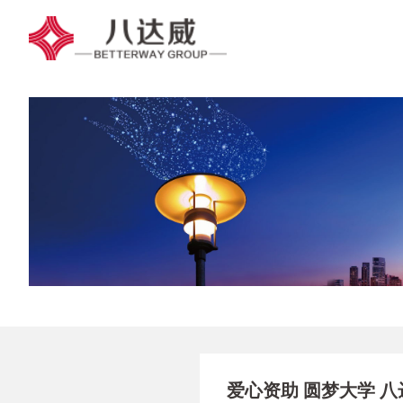
爱心资助 圆梦大学 