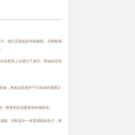
学子，他们正面临失学的困扰。为帮助孩
幕。
学生的母亲上台进行了发言。简短的话语
歌曲，来表达贫困学子们浓浓的感恩之
梦想，将来的生活能更加幸福快乐。
的感谢，同时其中一名受资助的学子，将