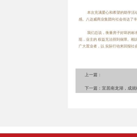
本次充满爱心和希望的助学活
感。八达威商业集团向社会传达了
我们总说，衡量房子好坏的标
现，业主的 权益无法得到保障。相
广大置业者，以 实际行动来回报社
上一篇：
下一篇：
宜居南龙湖，成就