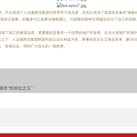
动，不仅体现了八达威商业集团对莘莘学子的关爱，也充分表现了集团所具备的“奉献
丰富的正能量，积极参与公益事业奉献爱心，为国家的精神文明建设作出了自己的贡献
准除了精工的建筑品质，更重要的是要有一个优秀的地产开发商。在当今房地产市场
比之下，八达威商业集团则是时刻以业主利益为先，事事站在业主立场去思考、解决
会、造福社会，得到广大业主的一致称赞。
楼市“性价比之王”